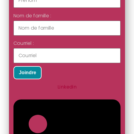
Nom de famille :
Courriel :
Joindre
Linkedin