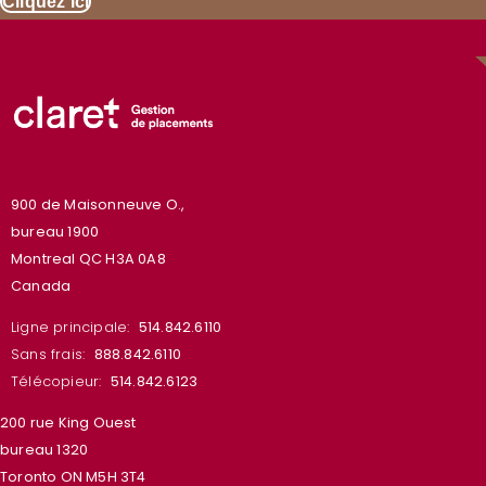
Cliquez ici
900 de Maisonneuve O.,
bureau 1900
Montreal QC H3A 0A8
Canada
Ligne principale:
514.842.6110
Sans frais:
888.842.6110
Télécopieur:
514.842.6123
200 rue King Ouest
bureau 1320
Toronto ON M5H 3T4