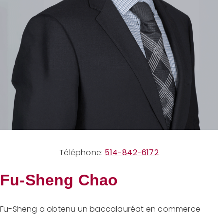
Téléphone:
514-842-6172
Fu-Sheng Chao
Fu-Sheng a obtenu un baccalauréat en commerce