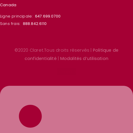
Canada
Ligne principale:
647.699.0700
Sans frais:
888.842.6110
©2020 Claret.Tous droits réservés |
Politique de
confidentialité
|
Modalités d’utilisation
Linkedin