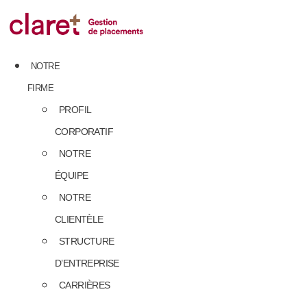
Skip
to
content
NOTRE
FIRME
PROFIL
CORPORATIF
NOTRE
ÉQUIPE
NOTRE
CLIENTÈLE
STRUCTURE
D’ENTREPRISE
CARRIÈRES