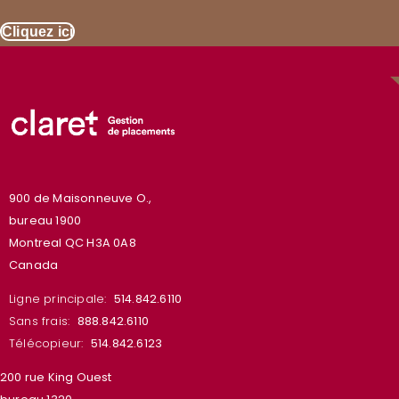
Cliquez ici
900 de Maisonneuve O.,
bureau 1900
Montreal QC H3A 0A8
Canada
Ligne principale:
514.842.6110
Sans frais:
888.842.6110
Télécopieur:
514.842.6123
200 rue King Ouest