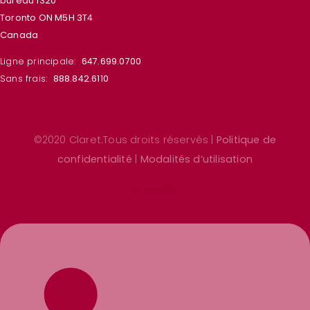
bureau 1320
Toronto ON M5H 3T4
Canada
Ligne principale:
647.699.0700
Sans frais:
888.842.6110
©2020 Claret.Tous droits réservés |
Politique de
confidentialité
|
Modalités d’utilisation
Linkedin