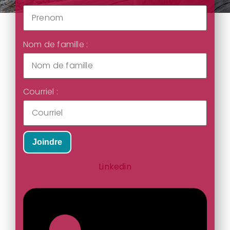
Nom de famille :
Courriel :
Joindre
Linkedin