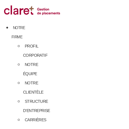
Skip
to
content
NOTRE
FIRME
PROFIL
CORPORATIF
NOTRE
ÉQUIPE
NOTRE
CLIENTÈLE
STRUCTURE
D’ENTREPRISE
CARRIÈRES