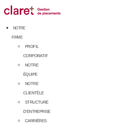
Skip
to
content
NOTRE
FIRME
PROFIL
CORPORATIF
NOTRE
ÉQUIPE
NOTRE
CLIENTÈLE
STRUCTURE
D’ENTREPRISE
CARRIÈRES