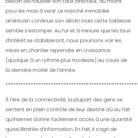
besoin de hausser son taux directeur, du moins
pour les mois à venir. Le marché immobilier
américain continue son déclin mais cette faiblesse
semble s’estomper. Au fur et à mesure que les taux
d’intérêt se stabiliseront, nous pourrions voir les
mises en chantier reprendre en croissance
(quoique à un rythme plus modeste) au cours de
la dernière moitié de l’année.
****************************************************
À l’ère de la connectivité, la plupart des gens se
sentent en plein contrôle de leur destiné dû au fait
qu’Internet donne facilement accès à une quantité
quasi illimitée d’information. En fait, il s’agit de