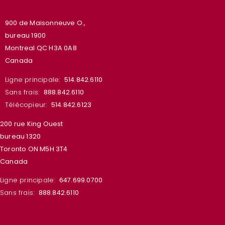
900 de Maisonneuve O.,
bureau 1900
Montreal QC H3A 0A8
Canada
Ligne principale:
514.842.6110
Sans frais:
888.842.6110
Télécopieur:
514.842.6123
200 rue King Ouest
bureau 1320
Toronto ON M5H 3T4
Canada
Ligne principale:
647.699.0700
Sans frais:
888.842.6110