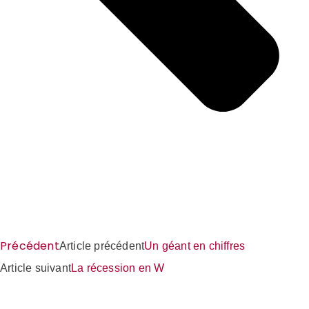
Précédent
Article précédent
Un géant en chiffres
Article suivant
La récession en W