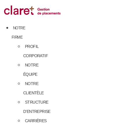
Skip
to
content
NOTRE
FIRME
PROFIL
CORPORATIF
NOTRE
ÉQUIPE
NOTRE
CLIENTÈLE
STRUCTURE
D’ENTREPRISE
CARRIÈRES