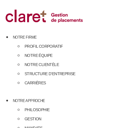
Skip
to
content
NOTRE FIRME
PROFIL CORPORATIF
NOTRE ÉQUIPE
NOTRE CLIENTÈLE
STRUCTURE D’ENTREPRISE
CARRIÈRES
NOTRE APPROCHE
PHILOSOPHIE
GESTION