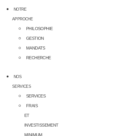
NOTRE
APPROCHE
PHILOSOPHIE
GESTION
MANDATS
RECHERCHE
NOS
SERVICES
SERVICES
FRAIS
ET
INVESTISSEMENT
MINIMUM