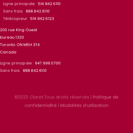
Ligne principale:
514.842.6110
Sans frais:
888.842.6110
Télécopieur:
514.842.6123
200 rue King Ouest
bureau 1320
Toronto ON M5H 3T4
Canada
Ligne principale:
647.699.0700
Sans frais:
888.842.6110
©2020 Claret.Tous droits réservés |
Politique de
confidentialité
|
Modalités d’utilisation
Linkedin