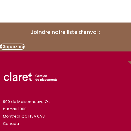
Joindre notre liste d’envoi :
Cliquez ici
900 de Maisonneuve O.,
bureau 1900
Montreal QC H3A 0A8
Canada