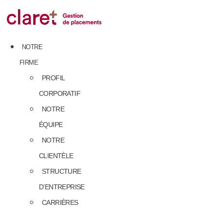
Skip
to
content
NOTRE
FIRME
PROFIL
CORPORATIF
NOTRE
ÉQUIPE
NOTRE
CLIENTÈLE
STRUCTURE
D’ENTREPRISE
CARRIÈRES