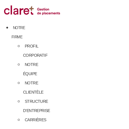
Skip
to
content
NOTRE
FIRME
PROFIL
CORPORATIF
NOTRE
ÉQUIPE
NOTRE
CLIENTÈLE
STRUCTURE
D’ENTREPRISE
CARRIÈRES