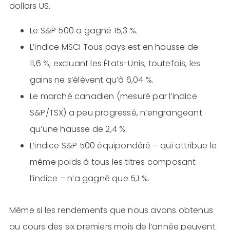
dollars US.
Le S&P 500 a gagné 15,3 %.
L’indice MSCI Tous pays est en hausse de
11,6 %; excluant les États-Unis, toutefois, les
gains ne s’élèvent qu’à 6,04 %.
Le marché canadien (mesuré par l’indice
S&P/TSX) a peu progressé, n’engrangeant
qu’une hausse de 2,4 %.
L’indice S&P 500 équipondéré – qui attribue le
même poids à tous les titres composant
l’indice – n’a gagné que 5,1 %.
Même si les rendements que nous avons obtenus
au cours des six premiers mois de l’année peuvent