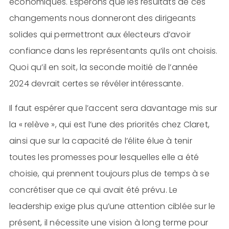
économiques. Espérons que les résultats de ces
changements nous donneront des dirigeants
solides qui permettront aux électeurs d’avoir
confiance dans les représentants qu’ils ont choisis.
Quoi qu’il en soit, la seconde moitié de l’année
2024 devrait certes se révéler intéressante.
Il faut espérer que l’accent sera davantage mis sur
la « relève », qui est l’une des priorités chez Claret,
ainsi que sur la capacité de l’élite élue à tenir
toutes les promesses pour lesquelles elle a été
choisie, qui prennent toujours plus de temps à se
concrétiser que ce qui avait été prévu. Le
leadership exige plus qu’une attention ciblée sur le
présent, il nécessite une vision à long terme pour