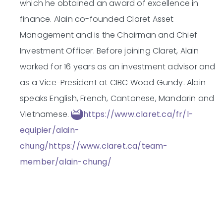
which he obtained an award of excellence in
finance. Alain co-founded Claret Asset
Management and is the Chairman and Chief
Investment Officer. Before joining Claret, Alain
worked for 16 years as an investment advisor and
as a Vice-President at CIBC Wood Gundy. Alain
speaks English, French, Cantonese, Mandarin and
Vietnamese.
https://www.claret.ca/fr/l-
equipier/alain-
chung/
https://www.claret.ca/team-
member/alain-chung/