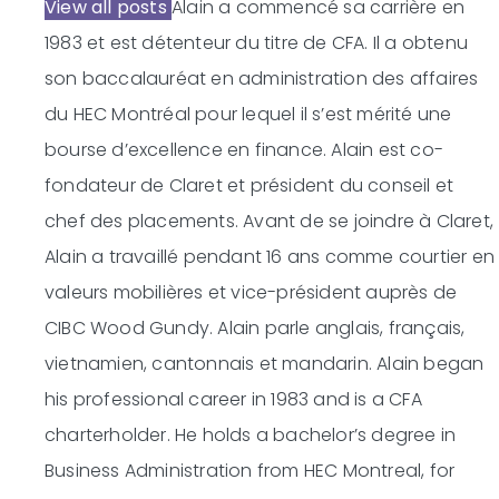
View all posts
Alain a commencé sa carrière en
1983 et est détenteur du titre de CFA. Il a obtenu
son baccalauréat en administration des affaires
du HEC Montréal pour lequel il s’est mérité une
bourse d’excellence en finance. Alain est co-
fondateur de Claret et président du conseil et
chef des placements. Avant de se joindre à Claret,
Alain a travaillé pendant 16 ans comme courtier en
valeurs mobilières et vice-président auprès de
CIBC Wood Gundy. Alain parle anglais, français,
vietnamien, cantonnais et mandarin.
Alain began
his professional career in 1983 and is a CFA
charterholder. He holds a bachelor’s degree in
Business Administration from HEC Montreal, for