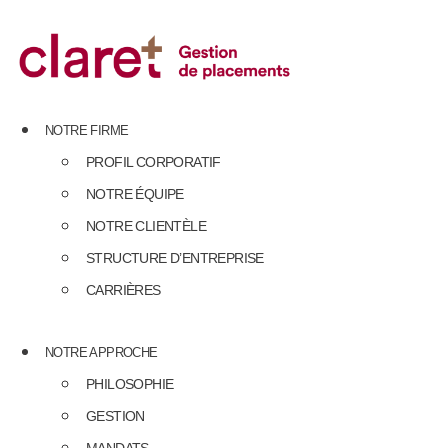
Skip
to
content
NOTRE FIRME
PROFIL CORPORATIF
NOTRE ÉQUIPE
NOTRE CLIENTÈLE
STRUCTURE D’ENTREPRISE
CARRIÈRES
NOTRE APPROCHE
PHILOSOPHIE
GESTION