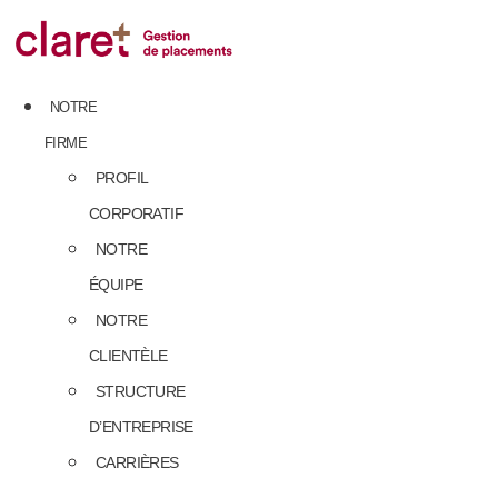
Skip
to
content
NOTRE
FIRME
PROFIL
CORPORATIF
NOTRE
ÉQUIPE
NOTRE
CLIENTÈLE
STRUCTURE
D’ENTREPRISE
CARRIÈRES