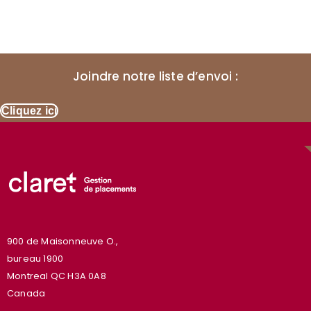
Joindre notre liste d’envoi :
Cliquez ici
900 de Maisonneuve O.,
bureau 1900
Montreal QC H3A 0A8
Canada