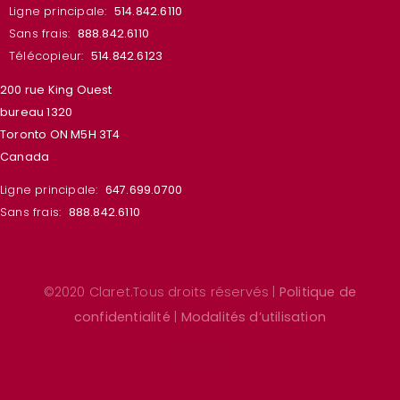
Ligne principale:
514.842.6110
Sans frais:
888.842.6110
Télécopieur:
514.842.6123
200 rue King Ouest
bureau 1320
Toronto ON M5H 3T4
Canada
Ligne principale:
647.699.0700
Sans frais:
888.842.6110
©2020 Claret.Tous droits réservés |
Politique de
confidentialité
|
Modalités d’utilisation
Linkedin