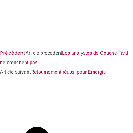
Précédent
Article précédent
Les analystes de Couche-Tard
ne bronchent pas
Article suivant
Retournement réussi pour Emergis