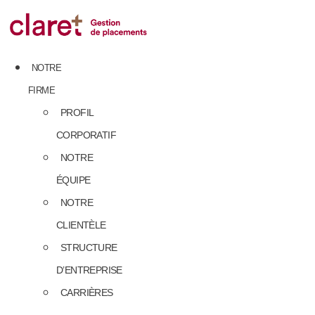
Skip
to
content
NOTRE
FIRME
PROFIL
CORPORATIF
NOTRE
ÉQUIPE
NOTRE
CLIENTÈLE
STRUCTURE
D’ENTREPRISE
CARRIÈRES