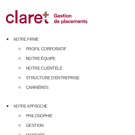
Skip
to
content
NOTRE FIRME
PROFIL CORPORATIF
NOTRE ÉQUIPE
NOTRE CLIENTÈLE
STRUCTURE D’ENTREPRISE
CARRIÈRES
NOTRE APPROCHE
PHILOSOPHIE
GESTION