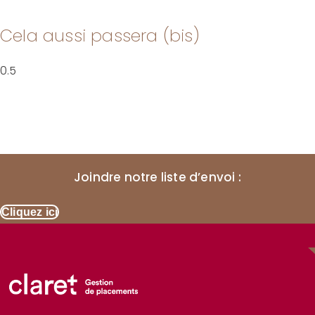
Cela aussi passera (bis)
Joindre notre liste d’envoi :
Cliquez ici