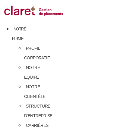
Skip
to
content
NOTRE
FIRME
PROFIL
CORPORATIF
NOTRE
ÉQUIPE
NOTRE
CLIENTÈLE
STRUCTURE
D’ENTREPRISE
CARRIÈRES