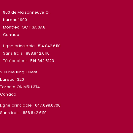
900 de Maisonneuve O.,
bureau 1900
Montreal QC H3A 0A8
Canada
Ligne principale:
514.842.6110
Sans frais:
888.842.6110
Télécopieur:
514.842.6123
200 rue King Ouest
bureau 1320
Toronto ON M5H 3T4
Canada
Ligne principale:
647.699.0700
Sans frais:
888.842.6110