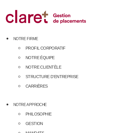
Skip
to
content
NOTRE FIRME
PROFIL CORPORATIF
NOTRE ÉQUIPE
NOTRE CLIENTÈLE
STRUCTURE D’ENTREPRISE
CARRIÈRES
NOTRE APPROCHE
PHILOSOPHIE
GESTION