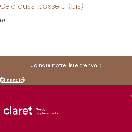
Cela aussi passera (bis)
Joindre notre liste d’envoi :
Cliquez ici