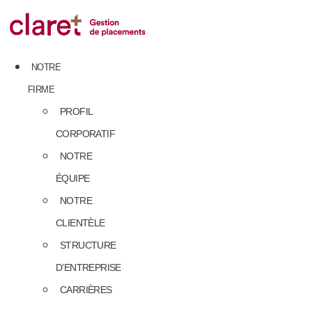
Skip
to
content
NOTRE
FIRME
PROFIL
CORPORATIF
NOTRE
ÉQUIPE
NOTRE
CLIENTÈLE
STRUCTURE
D’ENTREPRISE
CARRIÈRES