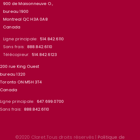
900 de Maisonneuve O.,
bureau 1900
Montreal QC H3A 0A8
Canada
Ligne principale:
514.842.6110
Sans frais:
888.842.6110
Télécopieur:
514.842.6123
200 rue King Ouest
bureau 1320
Toronto ON M5H 3T4
Canada
Ligne principale:
647.699.0700
Sans frais:
888.842.6110
©2020 Claret.Tous droits réservés |
Politique de