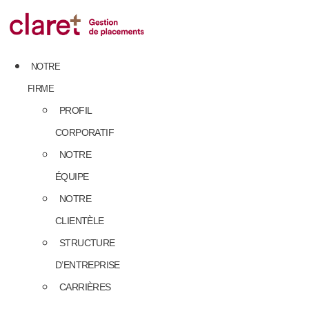
Skip
to
content
NOTRE
FIRME
PROFIL
CORPORATIF
NOTRE
ÉQUIPE
NOTRE
CLIENTÈLE
STRUCTURE
D’ENTREPRISE
CARRIÈRES