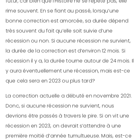
futur, car bien que l’Histoire ne se répète pas, elle
rime souvent. En se fiant au passé, lorsqu’une
bonne correction est amorcée, sa durée dépend
très souvent du fait qu’elle soit suivie d’une
récession ou non. Si aucune récession ne survient,
la durée de la correction est d’environ 12 mois. Si
récession il y a, la durée tourne autour de 24 mois. Il
y aura éventuellement une récession, mais est-ce
que cela sera en 2023 ou plus tard?
La correction actuelle a débuté en novembre 2021.
Donc, si aucune récession ne survient, nous
devrions être passés à travers le pire. Si on vit une
récession en 2023, on devrait s’attendre à une
première moitié d’année tumultueuse. Mais, est-ce