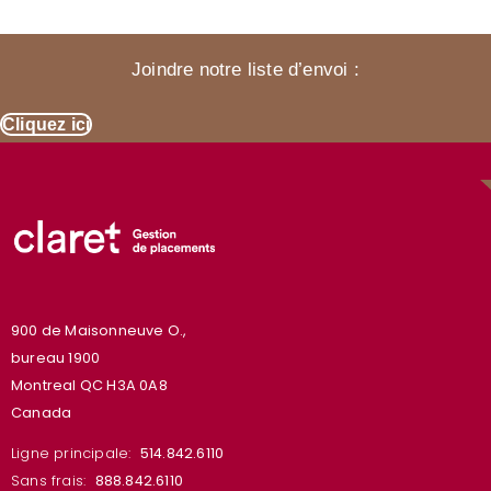
Joindre notre liste d’envoi :
Cliquez ici
900 de Maisonneuve O.,
bureau 1900
Montreal QC H3A 0A8
Canada
Ligne principale:
514.842.6110
Sans frais:
888.842.6110