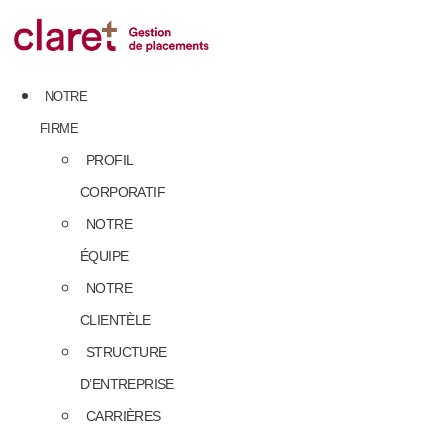
Skip
to
content
NOTRE
FIRME
PROFIL
CORPORATIF
NOTRE
ÉQUIPE
NOTRE
CLIENTÈLE
STRUCTURE
D’ENTREPRISE
CARRIÈRES