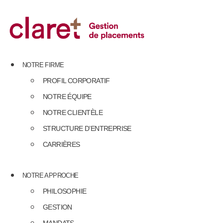
Skip
to
content
NOTRE FIRME
PROFIL CORPORATIF
NOTRE ÉQUIPE
NOTRE CLIENTÈLE
STRUCTURE D’ENTREPRISE
CARRIÈRES
NOTRE APPROCHE
PHILOSOPHIE
GESTION