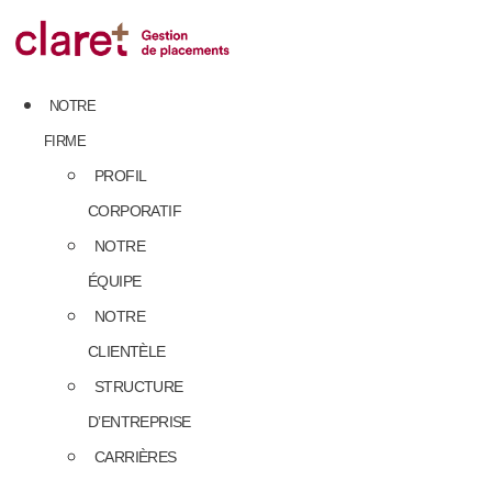
Skip
to
content
NOTRE
FIRME
PROFIL
CORPORATIF
NOTRE
ÉQUIPE
NOTRE
CLIENTÈLE
STRUCTURE
D’ENTREPRISE
CARRIÈRES