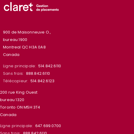
900 de Maisonneuve O.,
bureau 1900
Montreal QC H3A 0A8
Canada
Ligne principale:
514.842.6110
Sans frais:
888.842.6110
Télécopieur:
514.842.6123
200 rue King Ouest
bureau 1320
Toronto ON M5H 3T4
Canada
Ligne principale:
647.699.0700
Sans frais:
888.842.6110