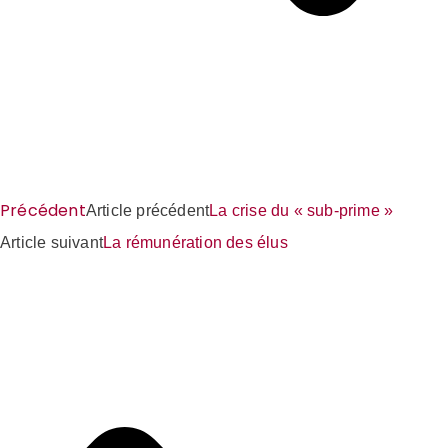
Précédent
Article précédent
La crise du « sub-prime »
Article suivant
La rémunération des élus