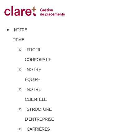
Skip
to
content
NOTRE
FIRME
PROFIL
CORPORATIF
NOTRE
ÉQUIPE
NOTRE
CLIENTÈLE
STRUCTURE
D’ENTREPRISE
CARRIÈRES