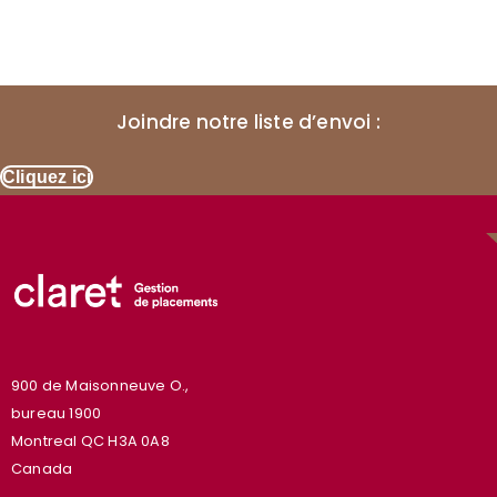
Joindre notre liste d’envoi :
Cliquez ici
900 de Maisonneuve O.,
bureau 1900
Montreal QC H3A 0A8
Canada