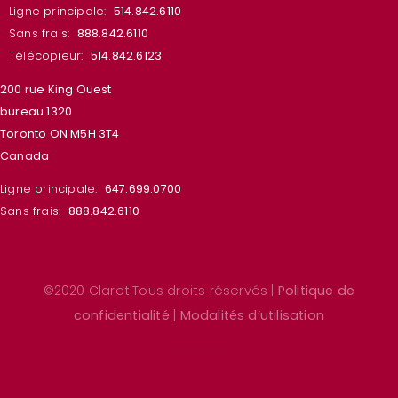
Ligne principale:
514.842.6110
Sans frais:
888.842.6110
Télécopieur:
514.842.6123
200 rue King Ouest
bureau 1320
Toronto ON M5H 3T4
Canada
Ligne principale:
647.699.0700
Sans frais:
888.842.6110
©2020 Claret.Tous droits réservés |
Politique de
confidentialité
|
Modalités d’utilisation
Linkedin