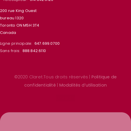
200 rue King Ouest
bureau 1320
Toronto ON M5H 3T4
Canada
Ligne principale:
647.699.0700
Sans frais:
888.842.6110
©2020 Claret.Tous droits réservés |
Politique de
confidentialité
|
Modalités d’utilisation
Linkedin