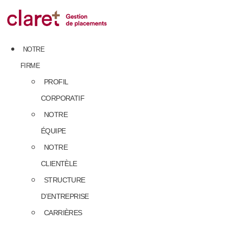
Skip
to
content
NOTRE
FIRME
PROFIL
CORPORATIF
NOTRE
ÉQUIPE
NOTRE
CLIENTÈLE
STRUCTURE
D’ENTREPRISE
CARRIÈRES