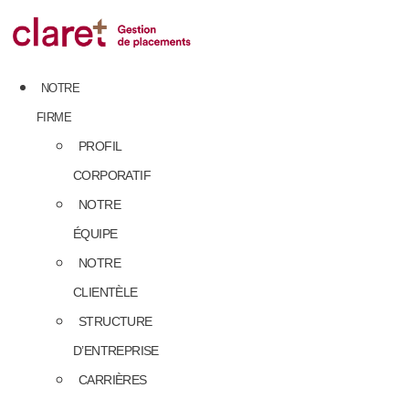
Skip
to
content
NOTRE
FIRME
PROFIL
CORPORATIF
NOTRE
ÉQUIPE
NOTRE
CLIENTÈLE
STRUCTURE
D’ENTREPRISE
CARRIÈRES