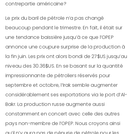
contrepartie américaine?
Le prix du baril de pétrole n’a pas changé
beaucoup pendant le trimestre. En fait, il était sur
une tendance baissière jusqu’à ce que l’OPEP
annonce une coupure surprise de la production à
la fin juin. Les prix ont alors bondi de 27$US jusqu’au
niveau des 30.36$US. En se basant sur la quantité
impressionnante de pétroliers réservés pour
septembre et octobre, l’Irak semble augmenter
considérablement ses exportations via le port d’Al-
Bakr. La production russe augmente aussi
constamment en concert avec celle des autres
pays non-membre de l’OPEP. Nous croyons ainsi
qu’il n’y aura pas de pénurie de pétrole pour les