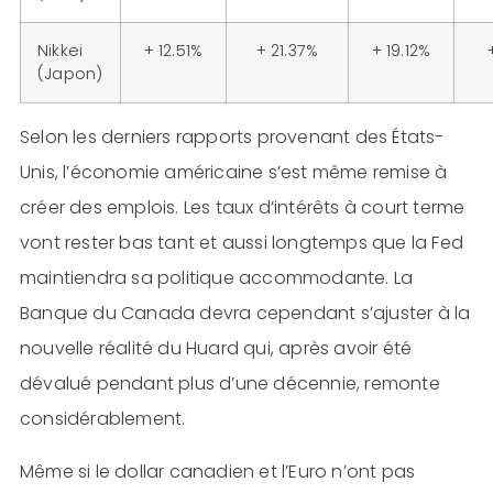
Nikkei
+ 12.51%
+ 21.37%
+ 19.12%
(Japon)
Selon les derniers rapports provenant des États-
Unis, l’économie américaine s’est même remise à
créer des emplois. Les taux d’intérêts à court terme
vont rester bas tant et aussi longtemps que la Fed
maintiendra sa politique accommodante. La
Banque du Canada devra cependant s’ajuster à la
nouvelle réalité du Huard qui, après avoir été
dévalué pendant plus d’une décennie, remonte
considérablement.
Même si le dollar canadien et l’Euro n’ont pas