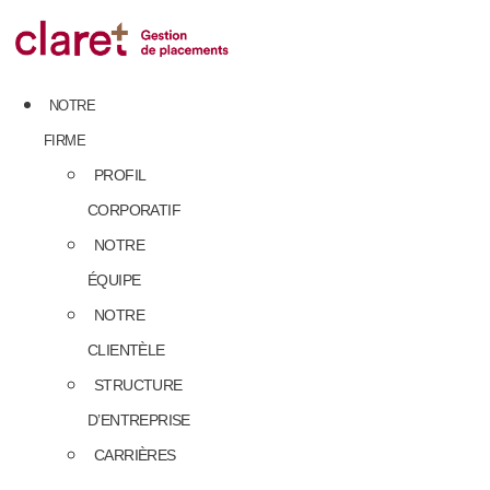
Skip
to
content
NOTRE
FIRME
PROFIL
CORPORATIF
NOTRE
ÉQUIPE
NOTRE
CLIENTÈLE
STRUCTURE
D’ENTREPRISE
CARRIÈRES