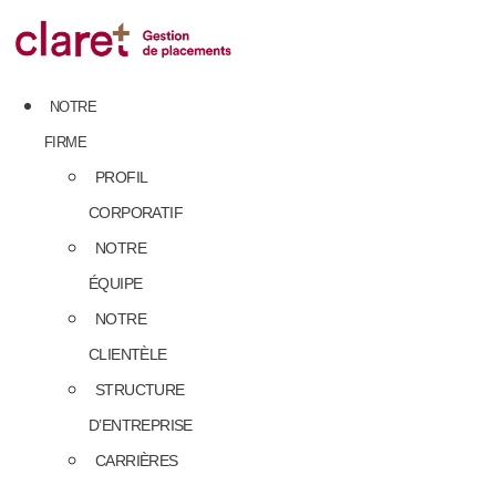
Skip
to
content
NOTRE
FIRME
PROFIL
CORPORATIF
NOTRE
ÉQUIPE
NOTRE
CLIENTÈLE
STRUCTURE
D’ENTREPRISE
CARRIÈRES