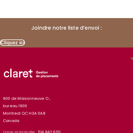
Joindre notre liste d’envoi :
Cliquez ici
900 de Maisonneuve O.,
bureau 1900
Montreal QC H3A 0A8
Canada
Ligne principale:
514.842.6110