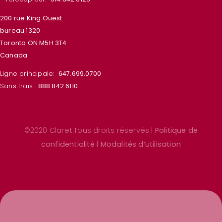
200 rue King Ouest
bureau 1320
Toronto ON M5H 3T4
Canada
Ligne principale:
647.699.0700
Sans frais:
888.842.6110
©2020 Claret.Tous droits réservés |
Politique de
confidentialité
|
Modalités d’utilisation
Linkedin