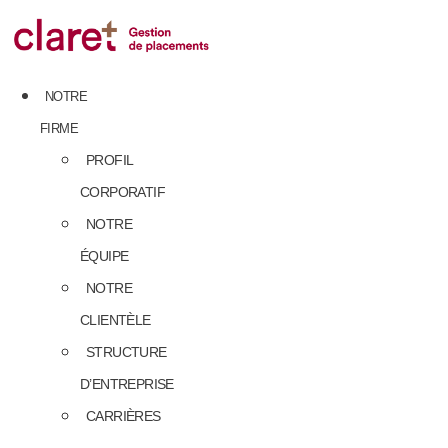
Skip
to
content
NOTRE
FIRME
PROFIL
CORPORATIF
NOTRE
ÉQUIPE
NOTRE
CLIENTÈLE
STRUCTURE
D’ENTREPRISE
CARRIÈRES