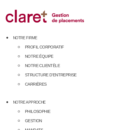
Skip
to
content
NOTRE FIRME
PROFIL CORPORATIF
NOTRE ÉQUIPE
NOTRE CLIENTÈLE
STRUCTURE D’ENTREPRISE
CARRIÈRES
NOTRE APPROCHE
PHILOSOPHIE
GESTION