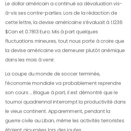
Le dollar américain a continué sa dévaluation vis-
à-vis ses contre-parties. Lors de la rédaction de
cette lettre, la devise américaine s’évaluait à 1.1236
$Can et 0.7813 Euro. Mis à part quelques
fluctuations mineures, tout nous porte à croire que
la devise américaine va demeurer plutôt anémique
dans les mois à venir.
La coupe du monde de soccer terminée,
l’économie mondiale va probablement reprendre
son cours … Blague à part, il est démontré que le
tournoi quadriennal interrompt la productivité dans
le vieux continent. Apparemment, pendant la
guerre civile au Liban, même les activités terroristes
étaient ajournées lors des joutes.