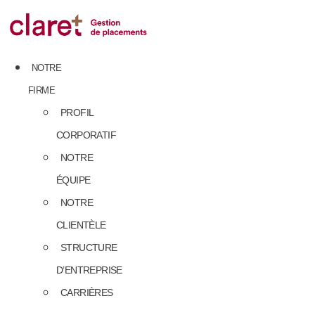
Skip
to
content
NOTRE
FIRME
PROFIL
CORPORATIF
NOTRE
ÉQUIPE
NOTRE
CLIENTÈLE
STRUCTURE
D’ENTREPRISE
CARRIÈRES